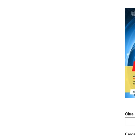
Oltre 
Cerca 