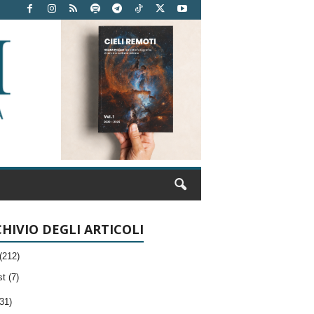
HIVIO DEGLI ARTICOLI
(212)
t (7)
31)