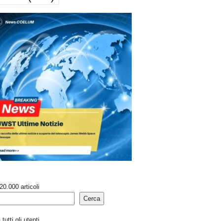
20.000 articoli
Cerca
tutti gli utenti