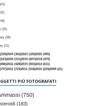
(41)
25)
(44)
 (25)
ary (28)
ry (11)
(329)
2024 (362)
2023 (320)
2022 (495)
(183)
2020 (331)
2019 (407)
2018 (470)
(406)
2016 (428)
2015 (503)
2014 (611)
(757)
2012 (724)
2011 (518)
2010 (229)
2009 (21)
OGGETTI PIÙ FOTOGRAFATI
Ammassi
(750)
steroidi
(183)