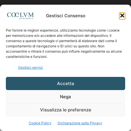
Contattaci:
coelumastro@coelum.com
Gestisci Consenso
Per fornire le migliori esperienze, utilizziamo tecnologie come i cookie
SEGUICI
per memorizzare e/o accedere alle informazioni del dispositivo. Il
consenso a queste tecnologie ci permetterà di elaborare dati come il
comportamento di navigazione o ID unici su questo sito. Non
acconsentire o ritirare il consenso può influire negativamente su alcune
caratteristiche e funzioni.
Gestisci servizi
Accetta
Nega
Visualizza le preferenze
Cookie Policy
Dichiarazione sulla Privacy