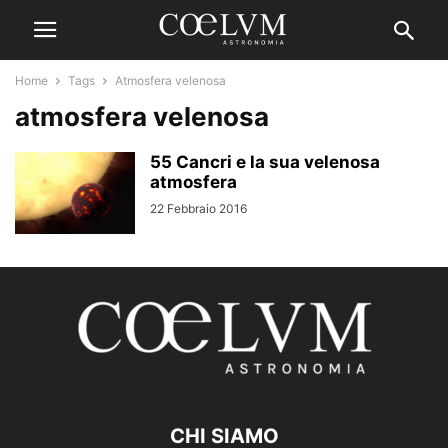
Home
Tags
Atmosfera velenosa
atmosfera velenosa
55 Cancri e la sua velenosa
atmosfera
22 Febbraio 2016
CHI SIAMO