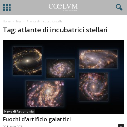
Home
Tags
Atlante di incubatrici stellari
Tag: atlante di incubatrici stellari
News di Astronomia
Fuochi d’artificio galattici
20 Luglio 2021