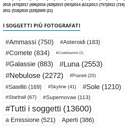
2018 (470)
2017 (406)
2016 (428)
2015 (503)
2014 (611)
2013 (757)
2012 (724)
2011 (518)
2010 (229)
2009 (21)
I SOGGETTI PIÙ FOTOGRAFATI
#Ammassi
(750)
#Asteroidi
(183)
#Comete
(834)
#Costellazioni
(2)
#Luna
(2553)
#Galassie
(883)
#Nebulose
(2272)
#Pianeti
(20)
#Sole
(1210)
#Satelliti
(169)
#Skyline
(41)
#Supernovae
(113)
#Startrail
(67)
#Tutti i soggetti
(13600)
a Emissione
(521)
Aperti
(386)