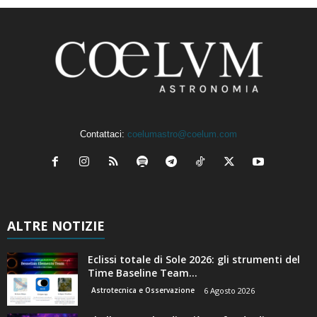
Contattaci:
coelumastro@coelum.com
ALTRE NOTIZIE
Eclissi totale di Sole 2026: gli strumenti del
Time Baseline Team...
Astrotecnica e Osservazione
6 Agosto 2026