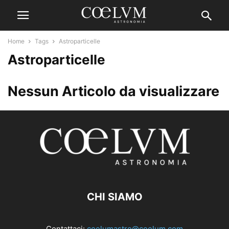
Home
Tags
Astroparticelle
Astroparticelle
Nessun Articolo da visualizzare
CHI SIAMO
Contattaci:
coelumastro@coelum.com