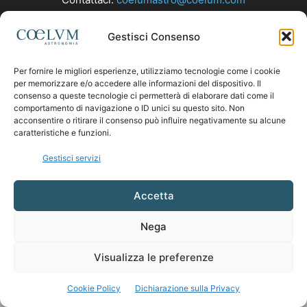
Gestisci Consenso
SEGUICI
Per fornire le migliori esperienze, utilizziamo tecnologie come i cookie
per memorizzare e/o accedere alle informazioni del dispositivo. Il
consenso a queste tecnologie ci permetterà di elaborare dati come il
comportamento di navigazione o ID unici su questo sito. Non
acconsentire o ritirare il consenso può influire negativamente su alcune
caratteristiche e funzioni.
Gestisci servizi
Accetta
Nega
Visualizza le preferenze
Cookie Policy
Dichiarazione sulla Privacy