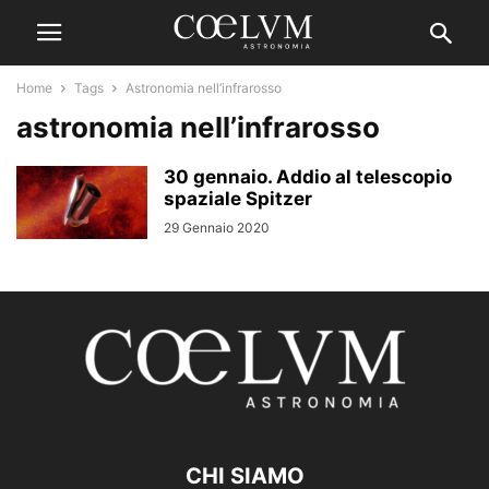
Home
Tags
Astronomia nell’infrarosso
astronomia nell’infrarosso
30 gennaio. Addio al telescopio
spaziale Spitzer
29 Gennaio 2020
CHI SIAMO