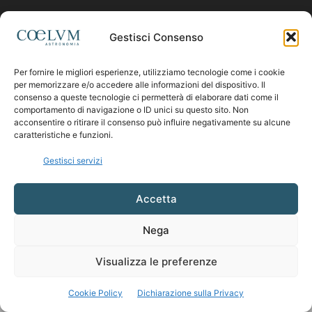
Contattaci:
coelumastro@coelum.com
Gestisci Consenso
Per fornire le migliori esperienze, utilizziamo tecnologie come i cookie
SEGUICI
per memorizzare e/o accedere alle informazioni del dispositivo. Il
consenso a queste tecnologie ci permetterà di elaborare dati come il
comportamento di navigazione o ID unici su questo sito. Non
acconsentire o ritirare il consenso può influire negativamente su alcune
caratteristiche e funzioni.
Gestisci servizi
Accetta
Nega
Visualizza le preferenze
Cookie Policy
Dichiarazione sulla Privacy