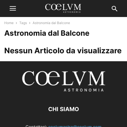
Home
Tags
Astronomia dal Balcone
Astronomia dal Balcone
Nessun Articolo da visualizzare
CHI SIAMO
Contattaci:
coelumastro@coelum.com