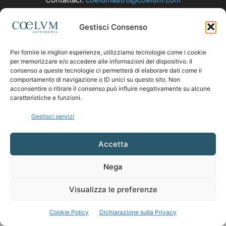
Gestisci Consenso
SEGUICI
Per fornire le migliori esperienze, utilizziamo tecnologie come i cookie
per memorizzare e/o accedere alle informazioni del dispositivo. Il
consenso a queste tecnologie ci permetterà di elaborare dati come il
comportamento di navigazione o ID unici su questo sito. Non
acconsentire o ritirare il consenso può influire negativamente su alcune
caratteristiche e funzioni.
Gestisci servizi
Accetta
Nega
Visualizza le preferenze
Cookie Policy
Dichiarazione sulla Privacy