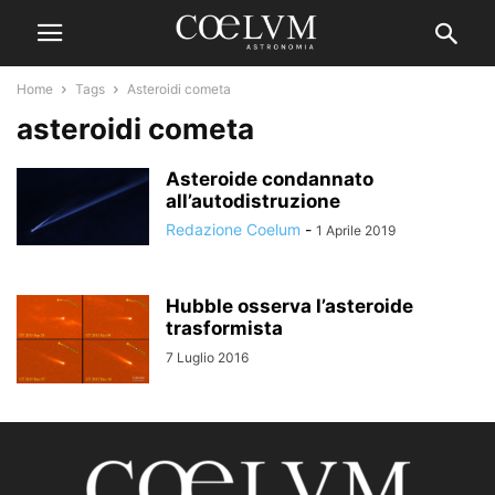
Home
Tags
Asteroidi cometa
asteroidi cometa
Asteroide condannato
all’autodistruzione
Redazione Coelum
-
1 Aprile 2019
Hubble osserva l’asteroide
trasformista
7 Luglio 2016