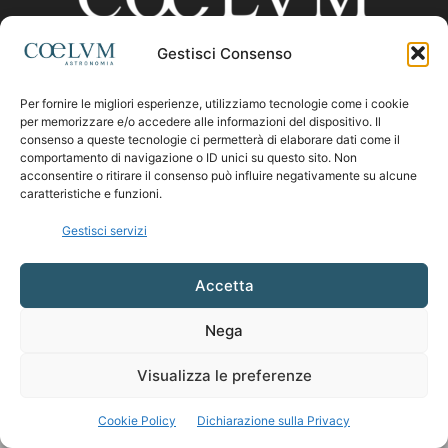
Gestisci Consenso
CHI SIAMO
Per fornire le migliori esperienze, utilizziamo tecnologie come i cookie
per memorizzare e/o accedere alle informazioni del dispositivo. Il
consenso a queste tecnologie ci permetterà di elaborare dati come il
comportamento di navigazione o ID unici su questo sito. Non
Contattaci:
coelumastro@coelum.com
acconsentire o ritirare il consenso può influire negativamente su alcune
caratteristiche e funzioni.
SEGUICI
Gestisci servizi
Accetta
Nega
Visualizza le preferenze
Cookie Policy
Dichiarazione sulla Privacy