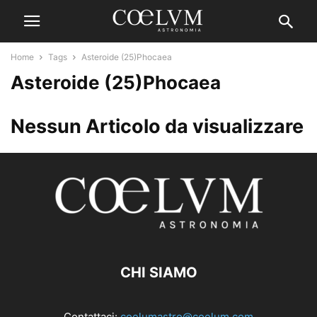
Home
Tags
Asteroide (25)Phocaea
Asteroide (25)Phocaea
Nessun Articolo da visualizzare
CHI SIAMO
Contattaci:
coelumastro@coelum.com