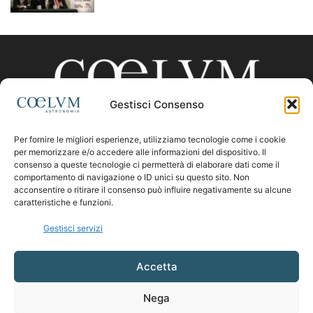
Gestisci Consenso
Per fornire le migliori esperienze, utilizziamo tecnologie come i cookie
CHI SIAMO
per memorizzare e/o accedere alle informazioni del dispositivo. Il
consenso a queste tecnologie ci permetterà di elaborare dati come il
comportamento di navigazione o ID unici su questo sito. Non
acconsentire o ritirare il consenso può influire negativamente su alcune
Contattaci:
coelumastro@coelum.com
caratteristiche e funzioni.
Gestisci servizi
SEGUICI
Accetta
Nega