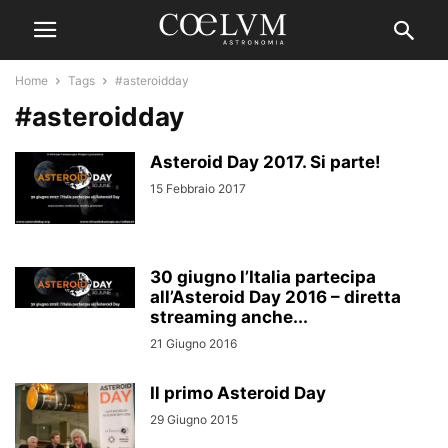
Home
Tags
#asteroidday
#asteroidday
Asteroid Day 2017. Si parte!
15 Febbraio 2017
30 giugno l’Italia partecipa
all’Asteroid Day 2016 – diretta
streaming anche...
21 Giugno 2016
Il primo Asteroid Day
29 Giugno 2015