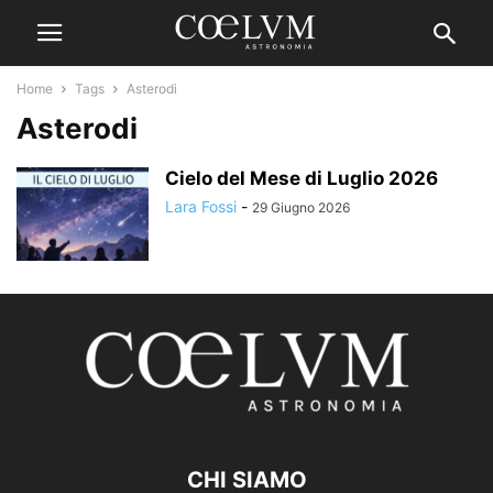
Home
Tags
Asterodi
Asterodi
Cielo del Mese di Luglio 2026
Lara Fossi
-
29 Giugno 2026
CHI SIAMO