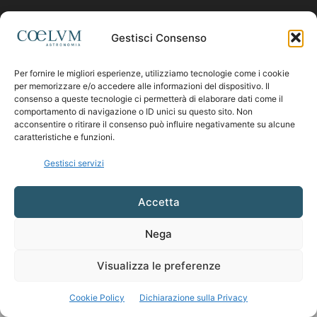
Contattaci:
coelumastro@coelum.com
Gestisci Consenso
Per fornire le migliori esperienze, utilizziamo tecnologie come i cookie
SEGUICI
per memorizzare e/o accedere alle informazioni del dispositivo. Il
consenso a queste tecnologie ci permetterà di elaborare dati come il
comportamento di navigazione o ID unici su questo sito. Non
acconsentire o ritirare il consenso può influire negativamente su alcune
caratteristiche e funzioni.
Gestisci servizi
Accetta
Nega
Visualizza le preferenze
Cookie Policy
Dichiarazione sulla Privacy