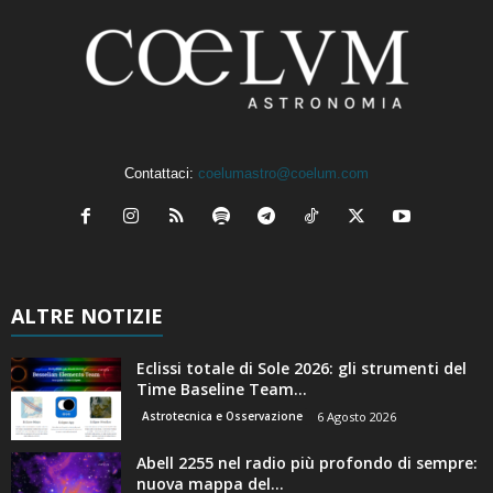
Contattaci:
coelumastro@coelum.com
ALTRE NOTIZIE
Eclissi totale di Sole 2026: gli strumenti del
Time Baseline Team...
Astrotecnica e Osservazione
6 Agosto 2026
Abell 2255 nel radio più profondo di sempre:
nuova mappa del...