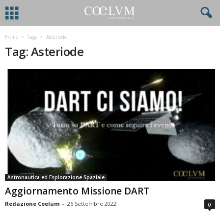
Home
Tags
Asteriode
Tag: Asteriode
Astronautica ed Esplorazione Spaziale
Aggiornamento Missione DART
Redazione Coelum
-
26 Settembre 2022
0