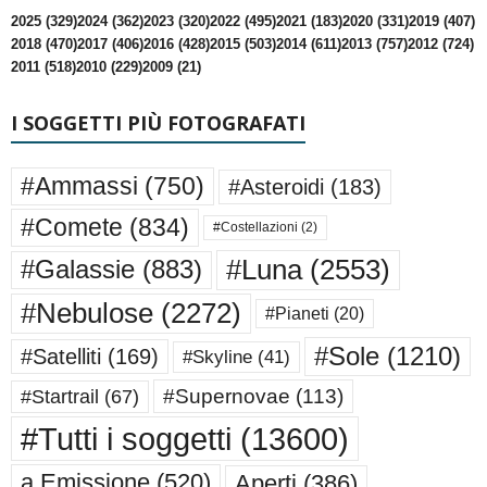
2025 (329)
2024 (362)
2023 (320)
2022 (495)
2021 (183)
2020 (331)
2019 (407)
2018 (470)
2017 (406)
2016 (428)
2015 (503)
2014 (611)
2013 (757)
2012 (724)
2011 (518)
2010 (229)
2009 (21)
I SOGGETTI PIÙ FOTOGRAFATI
#Ammassi
(750)
#Asteroidi
(183)
#Comete
(834)
#Costellazioni
(2)
#Luna
(2553)
#Galassie
(883)
#Nebulose
(2272)
#Pianeti
(20)
#Sole
(1210)
#Satelliti
(169)
#Skyline
(41)
#Supernovae
(113)
#Startrail
(67)
#Tutti i soggetti
(13600)
a Emissione
(520)
Aperti
(386)