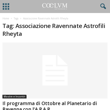
Home
Tags
Associazione Ravennate Astrofili Rheyta
Tag: Associazione Ravennate Astrofili
Rheyta
Mostre e Incontri
Il programma di Ottobre al Planetario di
Ravenna con l’A.R.A.R.