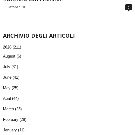
18 Ottobre 2010
0
ARCHIVIO DEGLI ARTICOLI
2026
(211)
August (6)
July (31)
June (41)
May (25)
April (44)
March (25)
February (28)
January (11)