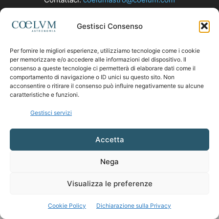
Gestisci Consenso
SEGUICI
Per fornire le migliori esperienze, utilizziamo tecnologie come i cookie
per memorizzare e/o accedere alle informazioni del dispositivo. Il
consenso a queste tecnologie ci permetterà di elaborare dati come il
comportamento di navigazione o ID unici su questo sito. Non
acconsentire o ritirare il consenso può influire negativamente su alcune
caratteristiche e funzioni.
Gestisci servizi
Accetta
Nega
Visualizza le preferenze
Cookie Policy
Dichiarazione sulla Privacy