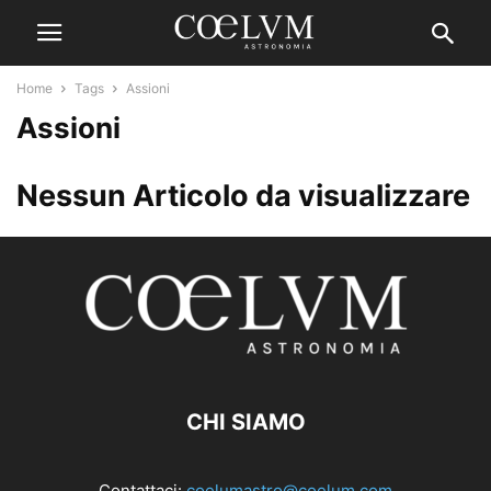
Home
Tags
Assioni
Assioni
Nessun Articolo da visualizzare
CHI SIAMO
Contattaci:
coelumastro@coelum.com