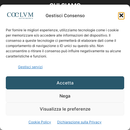
CHI SIAMO
Gestisci Consenso
Contattaci:
coelumastro@coelum.com
Per fornire le migliori esperienze, utilizziamo tecnologie come i cookie
per memorizzare e/o accedere alle informazioni del dispositivo. Il
SEGUICI
consenso a queste tecnologie ci permetterà di elaborare dati come il
comportamento di navigazione o ID unici su questo sito. Non
acconsentire o ritirare il consenso può influire negativamente su alcune
caratteristiche e funzioni.
Gestisci servizi
Accetta
Nega
Visualizza le preferenze
Cookie Policy
Dichiarazione sulla Privacy