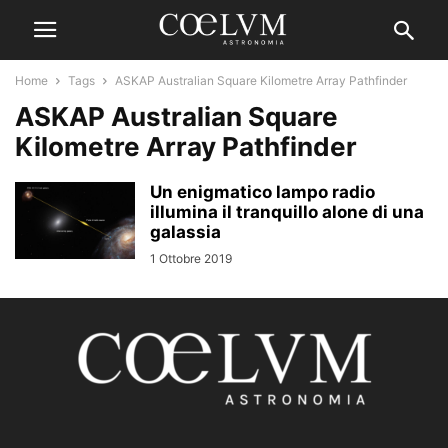
Home
Tags
ASKAP Australian Square Kilometre Array Pathfinder
ASKAP Australian Square
Kilometre Array Pathfinder
Un enigmatico lampo radio
illumina il tranquillo alone di una
galassia
1 Ottobre 2019