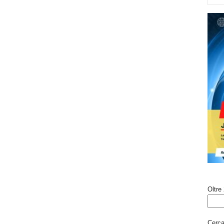
Oltre 
Cerca 