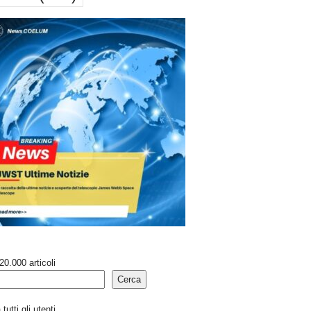
20.000 articoli
Cerca
tutti gli utenti