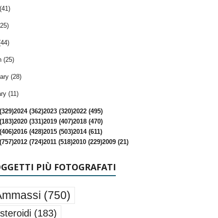
(41)
25)
(44)
 (25)
ary (28)
ry (11)
(329)
2024 (362)
2023 (320)
2022 (495)
(183)
2020 (331)
2019 (407)
2018 (470)
(406)
2016 (428)
2015 (503)
2014 (611)
(757)
2012 (724)
2011 (518)
2010 (229)
2009 (21)
OGGETTI PIÙ FOTOGRAFATI
Ammassi
(750)
steroidi
(183)