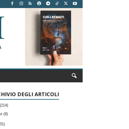
HIVIO DEGLI ARTICOLI
(214)
t (9)
31)