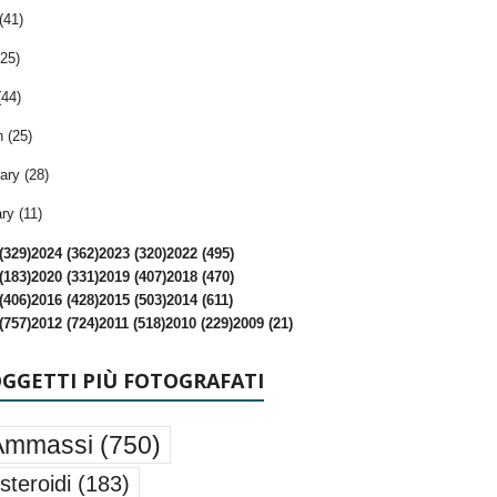
(41)
25)
(44)
 (25)
ary (28)
ry (11)
(329)
2024 (362)
2023 (320)
2022 (495)
(183)
2020 (331)
2019 (407)
2018 (470)
(406)
2016 (428)
2015 (503)
2014 (611)
(757)
2012 (724)
2011 (518)
2010 (229)
2009 (21)
OGGETTI PIÙ FOTOGRAFATI
Ammassi
(750)
steroidi
(183)