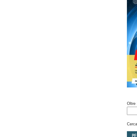
Oltre 
Cerca 