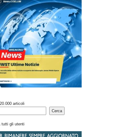
20.000 articoli
Cerca
tutti gli utenti