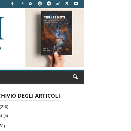
HIVIO DEGLI ARTICOLI
(210)
t (5)
31)