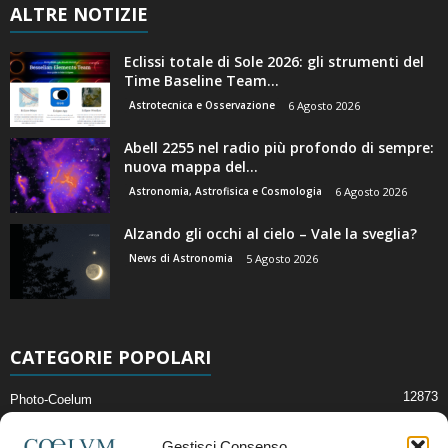
ALTRE NOTIZIE
Eclissi totale di Sole 2026: gli strumenti del
Time Baseline Team...
Astrotecnica e Osservazione
6 Agosto 2026
Abell 2255 nel radio più profondo di sempre:
nuova mappa del...
Astronomia, Astrofisica e Cosmologia
6 Agosto 2026
Alzando gli occhi al cielo – Vale la sveglia?
News di Astronomia
5 Agosto 2026
CATEGORIE POPOLARI
12873
Photo-Coelum
2914
Mostre e Incontri
Gestisci Consenso