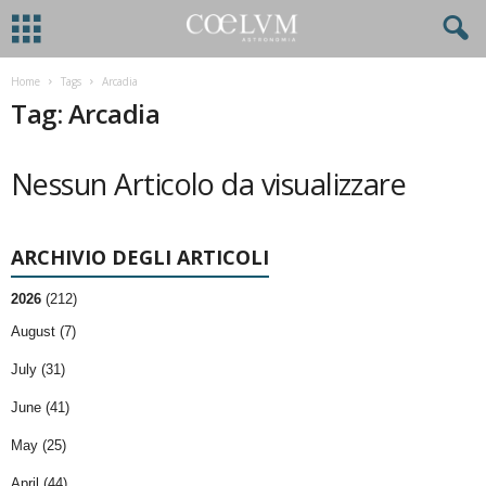
Home
Tags
Arcadia
Tag: Arcadia
Nessun Articolo da visualizzare
ARCHIVIO DEGLI ARTICOLI
2026
(212)
August (7)
July (31)
June (41)
May (25)
April (44)