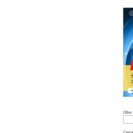
Oltre 
Cerca 