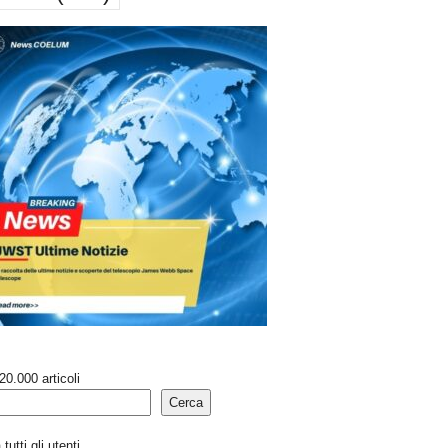
20.000 articoli
Cerca
tutti gli utenti