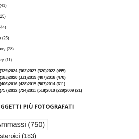
(41)
25)
(44)
 (25)
ary (28)
ry (11)
(329)
2024 (362)
2023 (320)
2022 (495)
(183)
2020 (331)
2019 (407)
2018 (470)
(406)
2016 (428)
2015 (503)
2014 (611)
(757)
2012 (724)
2011 (518)
2010 (229)
2009 (21)
OGGETTI PIÙ FOTOGRAFATI
Ammassi
(750)
steroidi
(183)