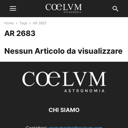
Home
Tags
AR 2683
AR 2683
Nessun Articolo da visualizzare
CHI SIAMO
Contattaci:
coelumastro@coelum.com