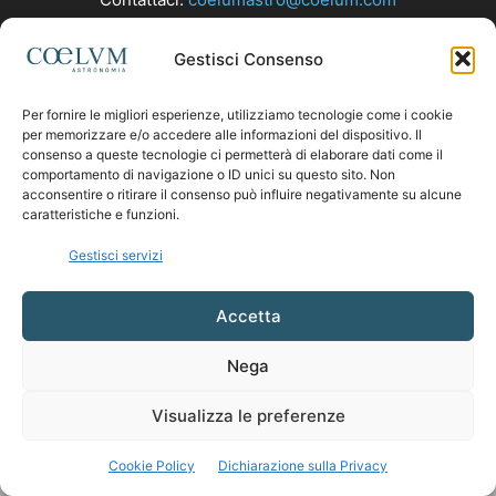
Gestisci Consenso
SEGUICI
Per fornire le migliori esperienze, utilizziamo tecnologie come i cookie
per memorizzare e/o accedere alle informazioni del dispositivo. Il
consenso a queste tecnologie ci permetterà di elaborare dati come il
comportamento di navigazione o ID unici su questo sito. Non
acconsentire o ritirare il consenso può influire negativamente su alcune
caratteristiche e funzioni.
Gestisci servizi
Accetta
Nega
Visualizza le preferenze
Cookie Policy
Dichiarazione sulla Privacy