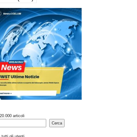
20.000 articoli
Cerca
tutti gli utenti