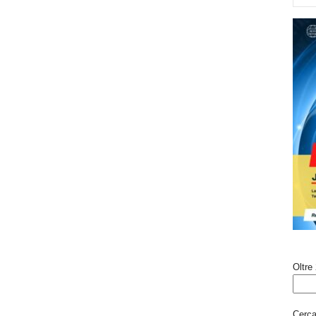
Oltre 
Cerca 