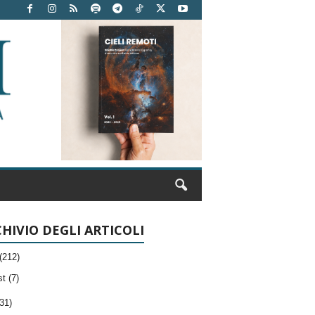
HIVIO DEGLI ARTICOLI
(212)
t (7)
31)