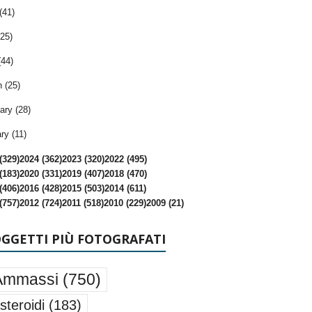
(41)
25)
(44)
 (25)
ary (28)
ry (11)
(329)
2024 (362)
2023 (320)
2022 (495)
(183)
2020 (331)
2019 (407)
2018 (470)
(406)
2016 (428)
2015 (503)
2014 (611)
(757)
2012 (724)
2011 (518)
2010 (229)
2009 (21)
OGGETTI PIÙ FOTOGRAFATI
Ammassi
(750)
steroidi
(183)