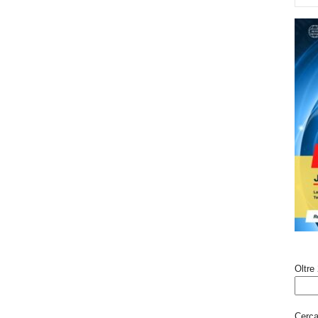
Oltre 
Cerca 