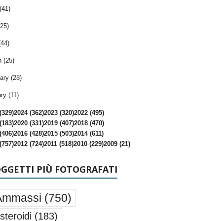
(41)
25)
(44)
 (25)
ary (28)
ry (11)
(329)
2024 (362)
2023 (320)
2022 (495)
(183)
2020 (331)
2019 (407)
2018 (470)
(406)
2016 (428)
2015 (503)
2014 (611)
(757)
2012 (724)
2011 (518)
2010 (229)
2009 (21)
OGGETTI PIÙ FOTOGRAFATI
Ammassi
(750)
steroidi
(183)