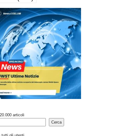
20.000 articoli
Cerca
tutti gli utenti