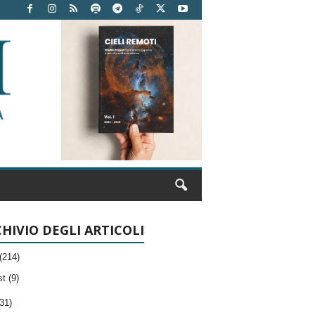
HIVIO DEGLI ARTICOLI
(214)
t (9)
31)