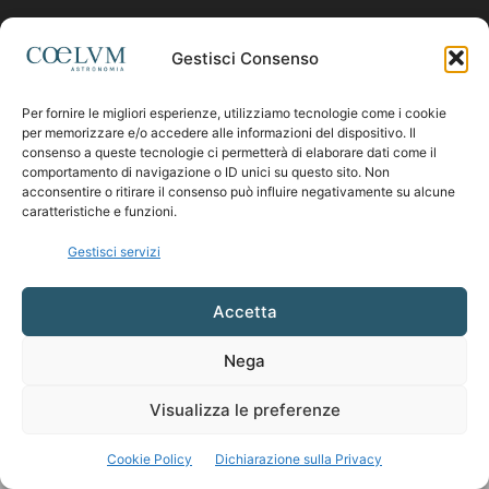
Contattaci:
coelumastro@coelum.com
Gestisci Consenso
Per fornire le migliori esperienze, utilizziamo tecnologie come i cookie
SEGUICI
per memorizzare e/o accedere alle informazioni del dispositivo. Il
consenso a queste tecnologie ci permetterà di elaborare dati come il
comportamento di navigazione o ID unici su questo sito. Non
acconsentire o ritirare il consenso può influire negativamente su alcune
caratteristiche e funzioni.
Gestisci servizi
Accetta
Nega
Visualizza le preferenze
Cookie Policy
Dichiarazione sulla Privacy