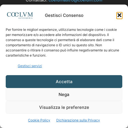
Gestisci Consenso
SEGUICI
Per fornire le migliori esperienze, utilizziamo tecnologie come i cookie
per memorizzare e/o accedere alle informazioni del dispositivo. Il
consenso a queste tecnologie ci permetterà di elaborare dati come il
comportamento di navigazione o ID unici su questo sito. Non
acconsentire o ritirare il consenso può influire negativamente su alcune
caratteristiche e funzioni.
Gestisci servizi
Accetta
Nega
Visualizza le preferenze
Cookie Policy
Dichiarazione sulla Privacy