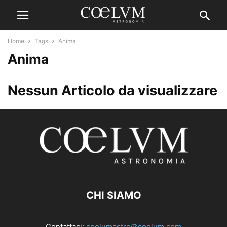
Home
Tags
Anima
Anima
Nessun Articolo da visualizzare
CHI SIAMO
Contattaci:
coelumastro@coelum.com