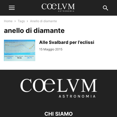
Home
Tags
Anello di diamante
anello di diamante
Alle Svalbard per l’eclissi
15 Maggio 2015
CHI SIAMO