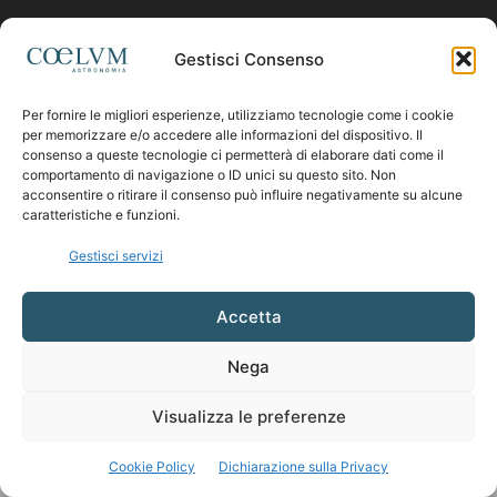
Contattaci:
coelumastro@coelum.com
Gestisci Consenso
Per fornire le migliori esperienze, utilizziamo tecnologie come i cookie
SEGUICI
per memorizzare e/o accedere alle informazioni del dispositivo. Il
consenso a queste tecnologie ci permetterà di elaborare dati come il
comportamento di navigazione o ID unici su questo sito. Non
acconsentire o ritirare il consenso può influire negativamente su alcune
caratteristiche e funzioni.
Gestisci servizi
Accetta
Nega
Visualizza le preferenze
Cookie Policy
Dichiarazione sulla Privacy