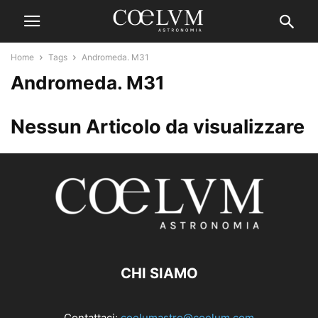
Home
Tags
Andromeda. M31
Andromeda. M31
Nessun Articolo da visualizzare
CHI SIAMO
Contattaci:
coelumastro@coelum.com