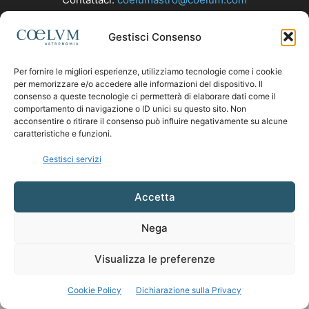
Gestisci Consenso
SEGUICI
Per fornire le migliori esperienze, utilizziamo tecnologie come i cookie
per memorizzare e/o accedere alle informazioni del dispositivo. Il
consenso a queste tecnologie ci permetterà di elaborare dati come il
comportamento di navigazione o ID unici su questo sito. Non
acconsentire o ritirare il consenso può influire negativamente su alcune
caratteristiche e funzioni.
Gestisci servizi
Accetta
Nega
Visualizza le preferenze
Cookie Policy
Dichiarazione sulla Privacy