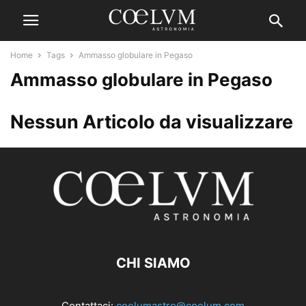
Home
Tags
Ammasso globulare in Pegaso
Ammasso globulare in Pegaso
Nessun Articolo da visualizzare
CHI SIAMO
Contattaci:
coelumastro@coelum.com