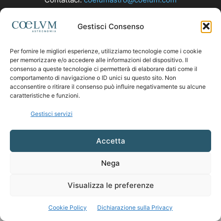
Gestisci Consenso
SEGUICI
Per fornire le migliori esperienze, utilizziamo tecnologie come i cookie
per memorizzare e/o accedere alle informazioni del dispositivo. Il
consenso a queste tecnologie ci permetterà di elaborare dati come il
comportamento di navigazione o ID unici su questo sito. Non
acconsentire o ritirare il consenso può influire negativamente su alcune
caratteristiche e funzioni.
Gestisci servizi
Accetta
Nega
Visualizza le preferenze
Cookie Policy
Dichiarazione sulla Privacy