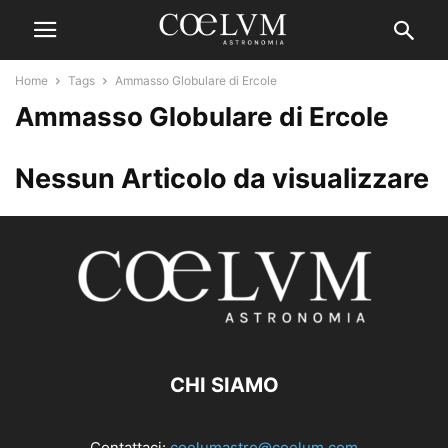
Home
Tags
Ammasso Globulare di Ercole
Ammasso Globulare di Ercole
Nessun Articolo da visualizzare
CHI SIAMO
Contattaci:
coelumastro@coelum.com