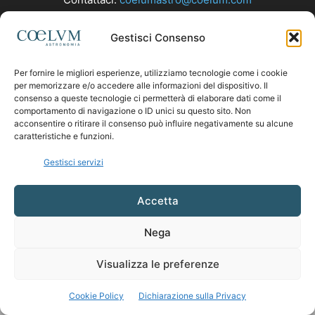
Gestisci Consenso
SEGUICI
Per fornire le migliori esperienze, utilizziamo tecnologie come i cookie
per memorizzare e/o accedere alle informazioni del dispositivo. Il
consenso a queste tecnologie ci permetterà di elaborare dati come il
comportamento di navigazione o ID unici su questo sito. Non
acconsentire o ritirare il consenso può influire negativamente su alcune
caratteristiche e funzioni.
Gestisci servizi
Accetta
Nega
Visualizza le preferenze
Cookie Policy
Dichiarazione sulla Privacy