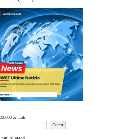
20.000 articoli
Cerca
tutti gli utenti