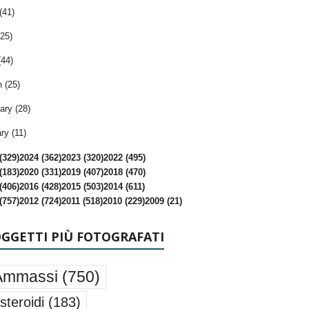
(41)
25)
(44)
 (25)
ary (28)
ry (11)
(329)
2024 (362)
2023 (320)
2022 (495)
(183)
2020 (331)
2019 (407)
2018 (470)
(406)
2016 (428)
2015 (503)
2014 (611)
(757)
2012 (724)
2011 (518)
2010 (229)
2009 (21)
OGGETTI PIÙ FOTOGRAFATI
Ammassi
(750)
steroidi
(183)