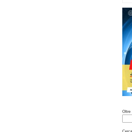
Oltre 
Cerca 