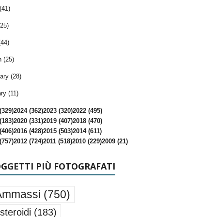
(41)
25)
(44)
 (25)
ary (28)
ry (11)
(329)
2024 (362)
2023 (320)
2022 (495)
(183)
2020 (331)
2019 (407)
2018 (470)
(406)
2016 (428)
2015 (503)
2014 (611)
(757)
2012 (724)
2011 (518)
2010 (229)
2009 (21)
OGGETTI PIÙ FOTOGRAFATI
Ammassi
(750)
steroidi
(183)