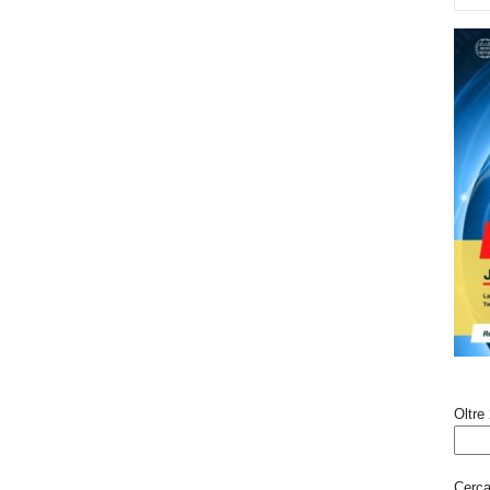
Oltre 
Cerca 