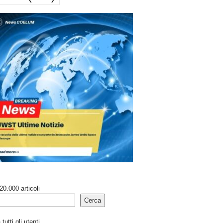
20.000 articoli
Cerca
tutti gli utenti