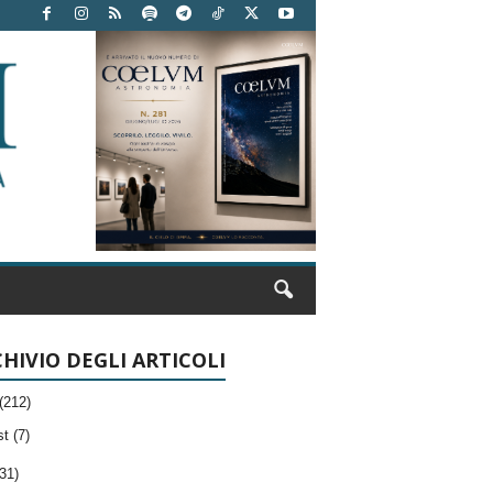
HIVIO DEGLI ARTICOLI
(212)
t (7)
31)