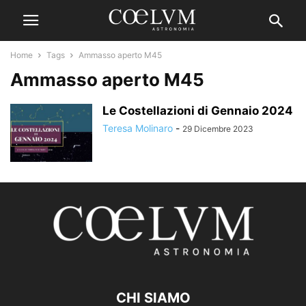
Home
Tags
Ammasso aperto M45
Ammasso aperto M45
Le Costellazioni di Gennaio 2024
Teresa Molinaro
-
29 Dicembre 2023
CHI SIAMO