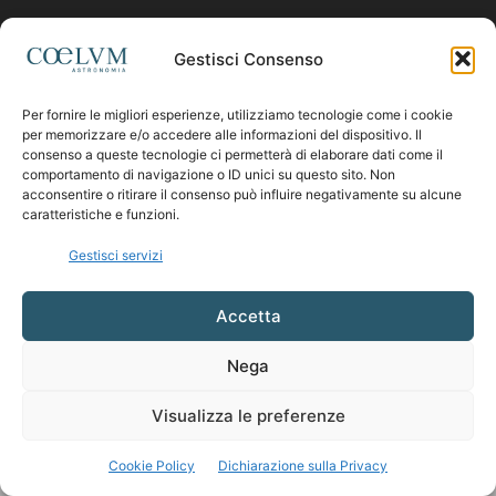
Contattaci:
coelumastro@coelum.com
Gestisci Consenso
Per fornire le migliori esperienze, utilizziamo tecnologie come i cookie
SEGUICI
per memorizzare e/o accedere alle informazioni del dispositivo. Il
consenso a queste tecnologie ci permetterà di elaborare dati come il
comportamento di navigazione o ID unici su questo sito. Non
acconsentire o ritirare il consenso può influire negativamente su alcune
caratteristiche e funzioni.
Gestisci servizi
Accetta
Nega
Visualizza le preferenze
Cookie Policy
Dichiarazione sulla Privacy