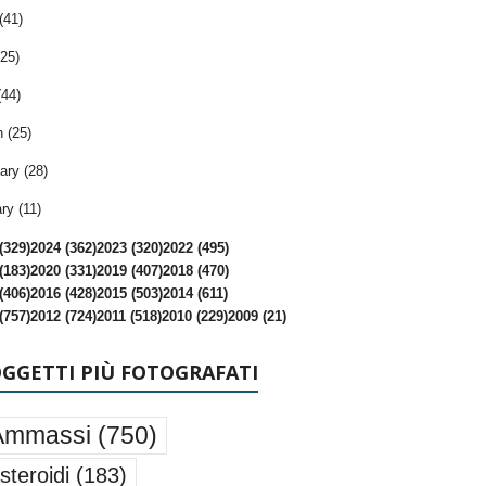
(41)
25)
(44)
 (25)
ary (28)
ry (11)
(329)
2024 (362)
2023 (320)
2022 (495)
(183)
2020 (331)
2019 (407)
2018 (470)
(406)
2016 (428)
2015 (503)
2014 (611)
(757)
2012 (724)
2011 (518)
2010 (229)
2009 (21)
OGGETTI PIÙ FOTOGRAFATI
Ammassi
(750)
steroidi
(183)