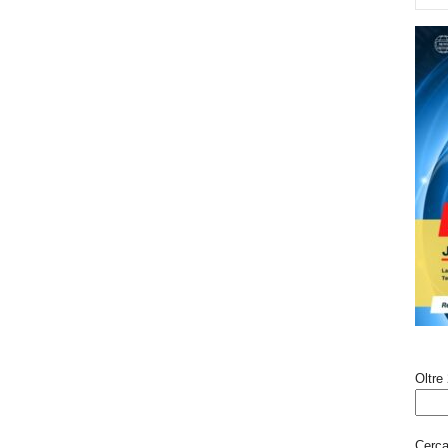
Oltre 
Cerca 