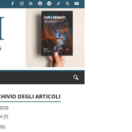
HIVIO DEGLI ARTICOLI
(212)
t (7)
31)