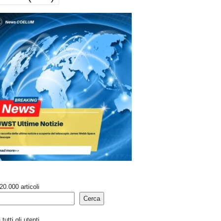
20.000 articoli
Cerca
tutti gli utenti