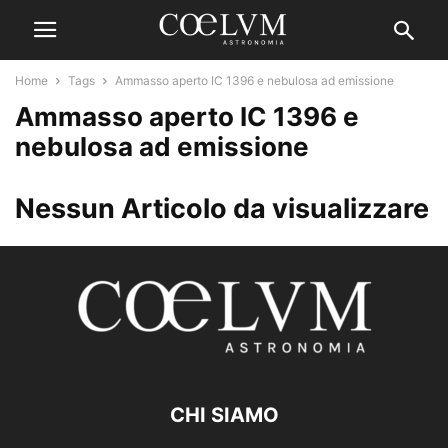
Home
Tags
Ammasso aperto IC 1396 e nebulosa ad emissione
Ammasso aperto IC 1396 e
nebulosa ad emissione
Nessun Articolo da visualizzare
CHI SIAMO