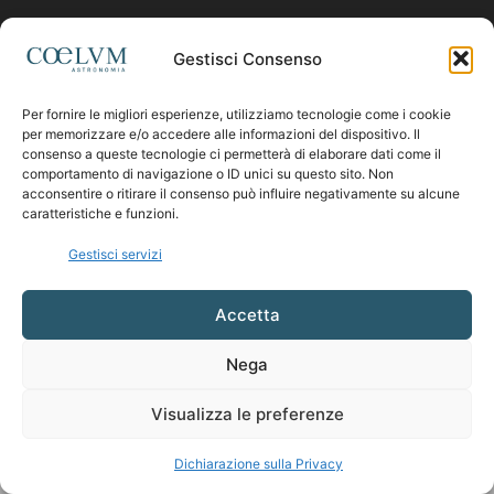
Contattaci:
coelumastro@coelum.com
Gestisci Consenso
Per fornire le migliori esperienze, utilizziamo tecnologie come i cookie
SEGUICI
per memorizzare e/o accedere alle informazioni del dispositivo. Il
consenso a queste tecnologie ci permetterà di elaborare dati come il
comportamento di navigazione o ID unici su questo sito. Non
acconsentire o ritirare il consenso può influire negativamente su alcune
caratteristiche e funzioni.
Gestisci servizi
Accetta
Nega
Visualizza le preferenze
Dichiarazione sulla Privacy