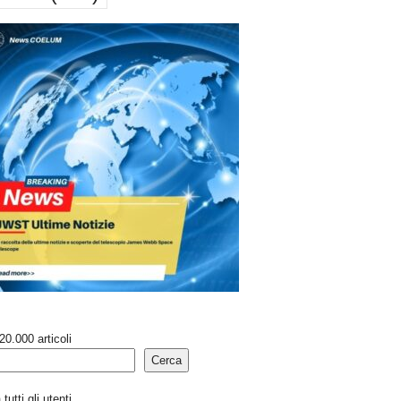
20.000 articoli
Cerca
tutti gli utenti