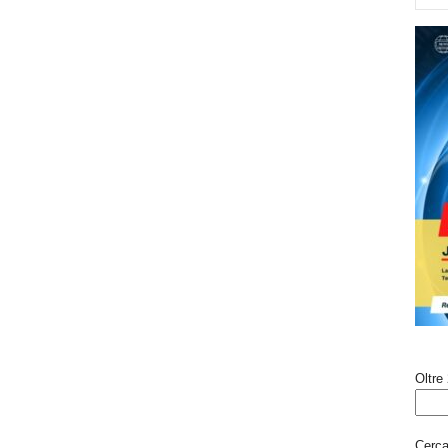
Oltre 
Cerca 