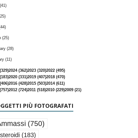
(41)
25)
(44)
 (25)
ary (28)
ry (11)
(329)
2024 (362)
2023 (320)
2022 (495)
(183)
2020 (331)
2019 (407)
2018 (470)
(406)
2016 (428)
2015 (503)
2014 (611)
(757)
2012 (724)
2011 (518)
2010 (229)
2009 (21)
OGGETTI PIÙ FOTOGRAFATI
Ammassi
(750)
steroidi
(183)