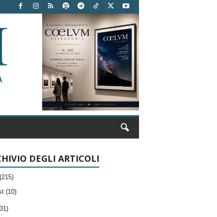
HIVIO DEGLI ARTICOLI
(215)
t (10)
31)