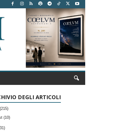
HIVIO DEGLI ARTICOLI
(215)
t (10)
31)