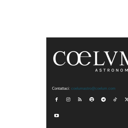
Contattaci:
coelumastro@coelum.com