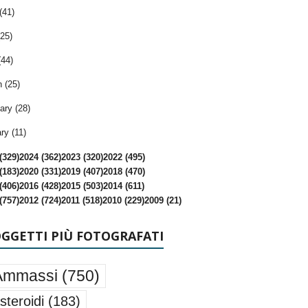
(41)
25)
(44)
 (25)
ary (28)
ry (11)
(329)
2024 (362)
2023 (320)
2022 (495)
(183)
2020 (331)
2019 (407)
2018 (470)
(406)
2016 (428)
2015 (503)
2014 (611)
(757)
2012 (724)
2011 (518)
2010 (229)
2009 (21)
OGGETTI PIÙ FOTOGRAFATI
Ammassi
(750)
steroidi
(183)