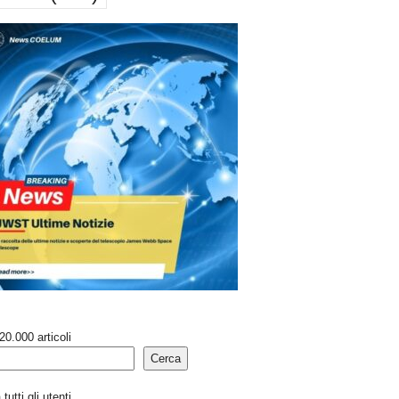
20.000 articoli
Cerca
tutti gli utenti