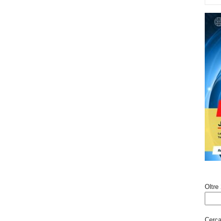
Oltre 
Cerca 