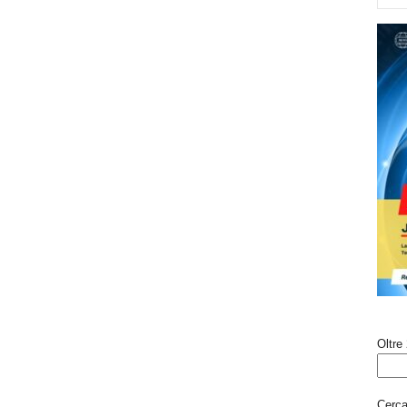
Oltre 
Cerca 