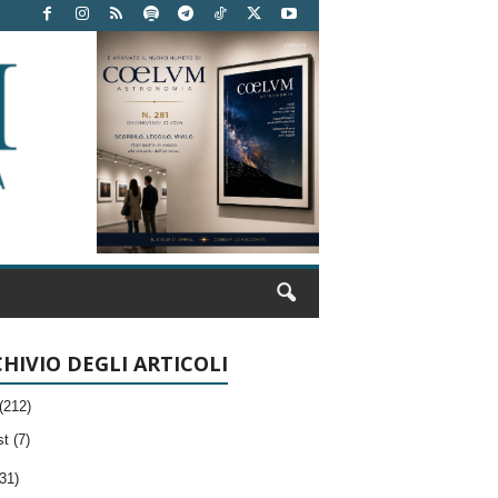
HIVIO DEGLI ARTICOLI
(212)
t (7)
31)