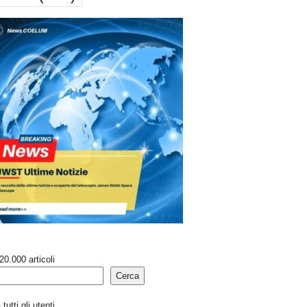
20.000 articoli
Cerca
tutti gli utenti