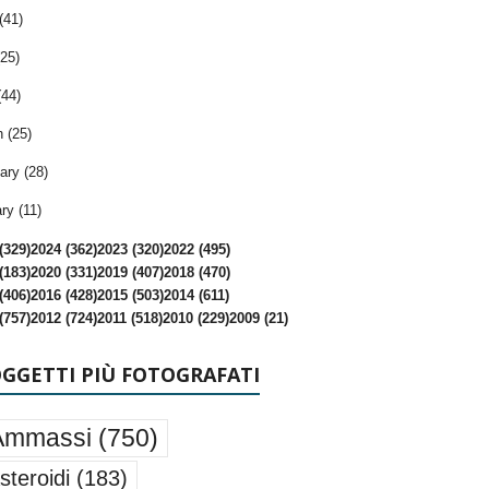
(41)
25)
(44)
 (25)
ary (28)
ry (11)
(329)
2024 (362)
2023 (320)
2022 (495)
(183)
2020 (331)
2019 (407)
2018 (470)
(406)
2016 (428)
2015 (503)
2014 (611)
(757)
2012 (724)
2011 (518)
2010 (229)
2009 (21)
OGGETTI PIÙ FOTOGRAFATI
Ammassi
(750)
steroidi
(183)