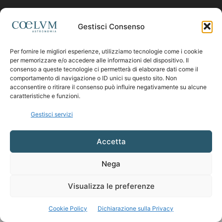
Contattaci:
coelumastro@coelum.com
Gestisci Consenso
Per fornire le migliori esperienze, utilizziamo tecnologie come i cookie
SEGUICI
per memorizzare e/o accedere alle informazioni del dispositivo. Il
consenso a queste tecnologie ci permetterà di elaborare dati come il
comportamento di navigazione o ID unici su questo sito. Non
acconsentire o ritirare il consenso può influire negativamente su alcune
caratteristiche e funzioni.
Gestisci servizi
Accetta
Nega
Visualizza le preferenze
Cookie Policy
Dichiarazione sulla Privacy