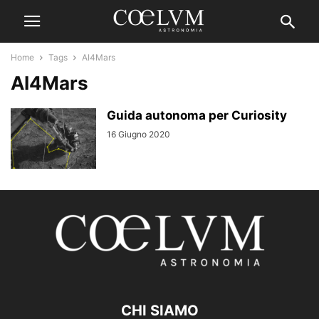
Home
Tags
AI4Mars
AI4Mars
Guida autonoma per Curiosity
16 Giugno 2020
CHI SIAMO