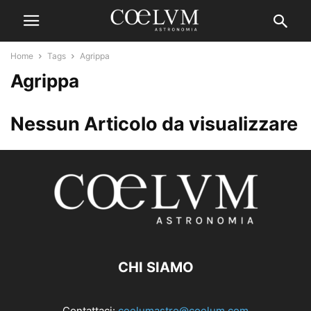
Home
Tags
Agrippa
Agrippa
Nessun Articolo da visualizzare
CHI SIAMO
Contattaci:
coelumastro@coelum.com