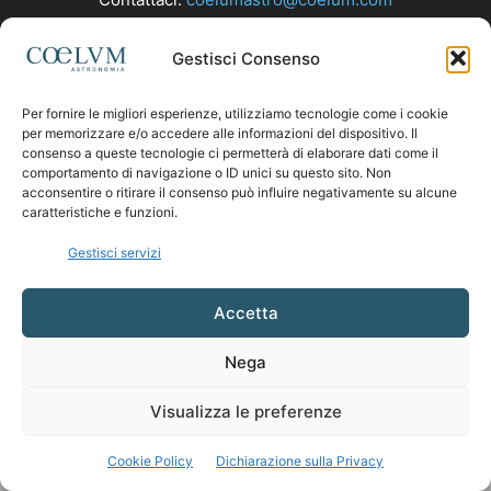
Gestisci Consenso
SEGUICI
Per fornire le migliori esperienze, utilizziamo tecnologie come i cookie
per memorizzare e/o accedere alle informazioni del dispositivo. Il
consenso a queste tecnologie ci permetterà di elaborare dati come il
comportamento di navigazione o ID unici su questo sito. Non
acconsentire o ritirare il consenso può influire negativamente su alcune
caratteristiche e funzioni.
Gestisci servizi
Accetta
Nega
Visualizza le preferenze
Cookie Policy
Dichiarazione sulla Privacy