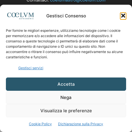
Gestisci Consenso
SEGUICI
Per fornire le migliori esperienze, utilizziamo tecnologie come i cookie
per memorizzare e/o accedere alle informazioni del dispositivo. Il
consenso a queste tecnologie ci permetterà di elaborare dati come il
comportamento di navigazione o ID unici su questo sito. Non
acconsentire o ritirare il consenso può influire negativamente su alcune
caratteristiche e funzioni.
Gestisci servizi
Accetta
Nega
Visualizza le preferenze
Cookie Policy
Dichiarazione sulla Privacy