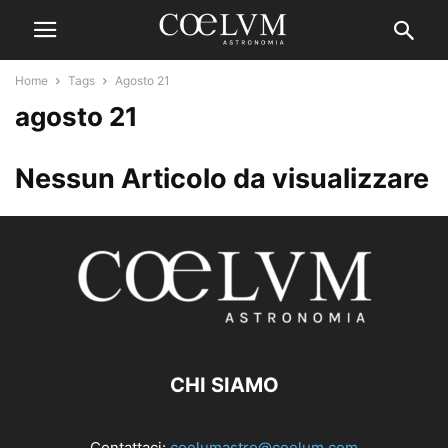
Home
Tags
Agosto 21
agosto 21
Nessun Articolo da visualizzare
CHI SIAMO
Contattaci:
coelumastro@coelum.com