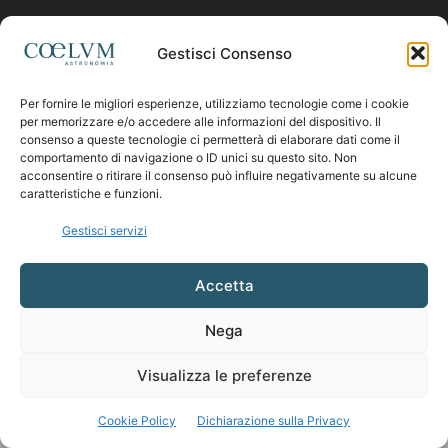
Contattaci:
coelumastro@coelum.com
Gestisci Consenso
Per fornire le migliori esperienze, utilizziamo tecnologie come i cookie
SEGUICI
per memorizzare e/o accedere alle informazioni del dispositivo. Il
consenso a queste tecnologie ci permetterà di elaborare dati come il
comportamento di navigazione o ID unici su questo sito. Non
acconsentire o ritirare il consenso può influire negativamente su alcune
caratteristiche e funzioni.
Gestisci servizi
Accetta
Nega
Visualizza le preferenze
Cookie Policy
Dichiarazione sulla Privacy