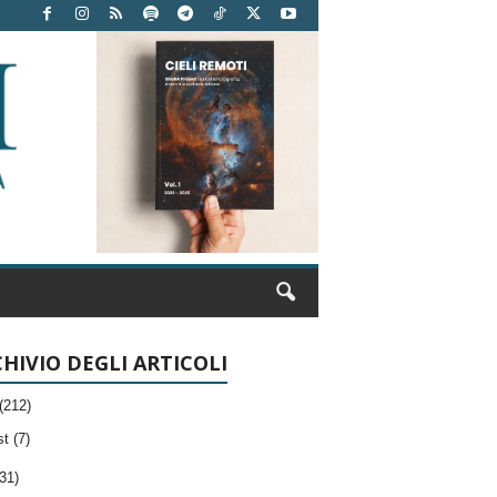
HIVIO DEGLI ARTICOLI
(212)
t (7)
31)