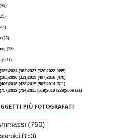
(41)
25)
(44)
 (25)
ary (28)
ry (11)
(329)
2024 (362)
2023 (320)
2022 (495)
(183)
2020 (331)
2019 (407)
2018 (470)
(406)
2016 (428)
2015 (503)
2014 (611)
(757)
2012 (724)
2011 (518)
2010 (229)
2009 (21)
OGGETTI PIÙ FOTOGRAFATI
Ammassi
(750)
steroidi
(183)