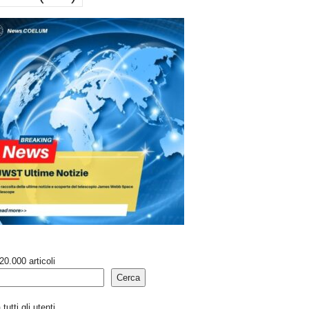
20.000 articoli
Cerca
tutti gli utenti