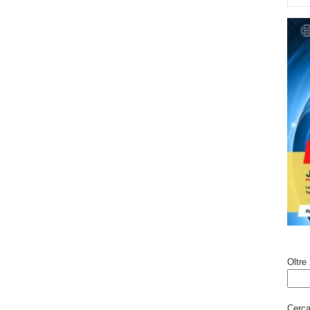
Oltre 
Cerca 