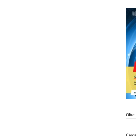
Oltre 
Cerca 