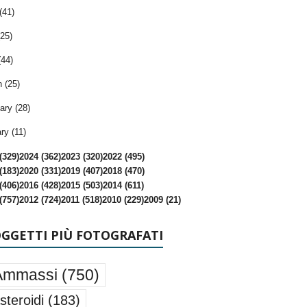
(41)
25)
(44)
 (25)
ary (28)
ry (11)
(329)
2024 (362)
2023 (320)
2022 (495)
(183)
2020 (331)
2019 (407)
2018 (470)
(406)
2016 (428)
2015 (503)
2014 (611)
(757)
2012 (724)
2011 (518)
2010 (229)
2009 (21)
OGGETTI PIÙ FOTOGRAFATI
Ammassi
(750)
steroidi
(183)