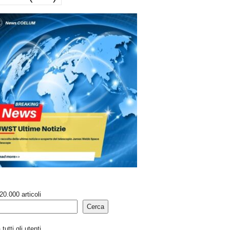
20.000 articoli
Cerca
tutti gli utenti