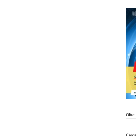
Oltre 
Cerca 