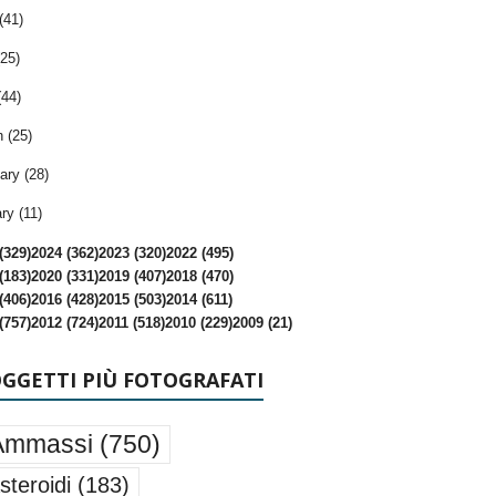
(41)
25)
(44)
 (25)
ary (28)
ry (11)
(329)
2024 (362)
2023 (320)
2022 (495)
(183)
2020 (331)
2019 (407)
2018 (470)
(406)
2016 (428)
2015 (503)
2014 (611)
(757)
2012 (724)
2011 (518)
2010 (229)
2009 (21)
OGGETTI PIÙ FOTOGRAFATI
Ammassi
(750)
steroidi
(183)