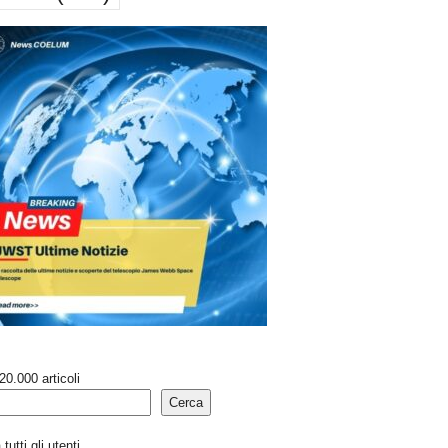
20.000 articoli
Cerca
tutti gli utenti