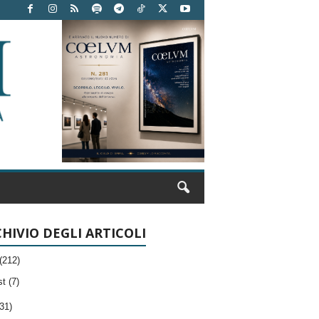
HIVIO DEGLI ARTICOLI
(212)
t (7)
31)