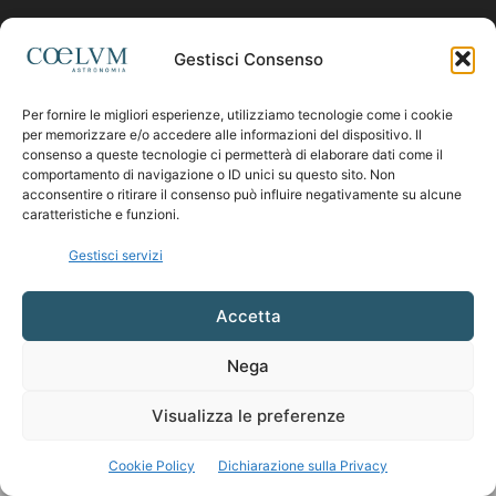
Contattaci:
coelumastro@coelum.com
Gestisci Consenso
Per fornire le migliori esperienze, utilizziamo tecnologie come i cookie
SEGUICI
per memorizzare e/o accedere alle informazioni del dispositivo. Il
consenso a queste tecnologie ci permetterà di elaborare dati come il
comportamento di navigazione o ID unici su questo sito. Non
acconsentire o ritirare il consenso può influire negativamente su alcune
caratteristiche e funzioni.
Gestisci servizi
Accetta
Nega
Visualizza le preferenze
Cookie Policy
Dichiarazione sulla Privacy