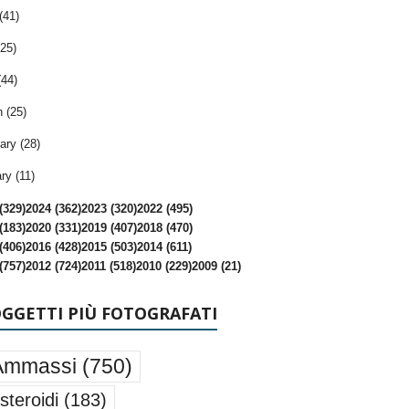
(41)
25)
(44)
 (25)
ary (28)
ry (11)
(329)
2024 (362)
2023 (320)
2022 (495)
(183)
2020 (331)
2019 (407)
2018 (470)
(406)
2016 (428)
2015 (503)
2014 (611)
(757)
2012 (724)
2011 (518)
2010 (229)
2009 (21)
OGGETTI PIÙ FOTOGRAFATI
Ammassi
(750)
steroidi
(183)