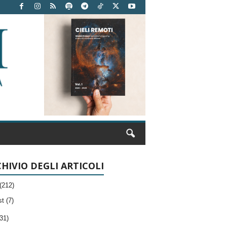
HIVIO DEGLI ARTICOLI
(212)
t (7)
31)