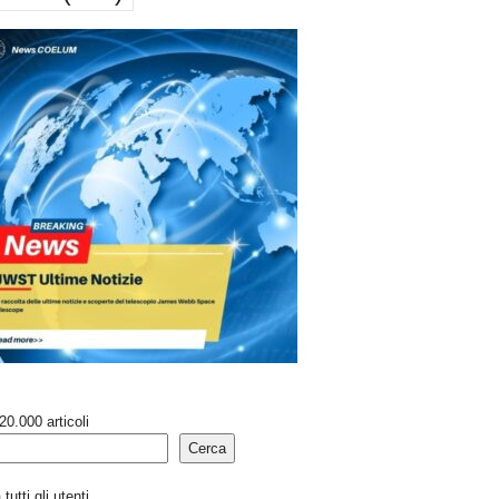
20.000 articoli
Cerca
tutti gli utenti