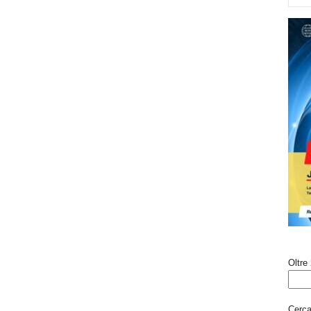
Oltre 
Cerca 