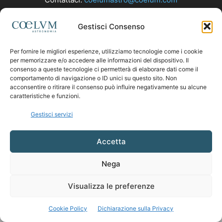
Gestisci Consenso
SEGUICI
Per fornire le migliori esperienze, utilizziamo tecnologie come i cookie
per memorizzare e/o accedere alle informazioni del dispositivo. Il
consenso a queste tecnologie ci permetterà di elaborare dati come il
comportamento di navigazione o ID unici su questo sito. Non
acconsentire o ritirare il consenso può influire negativamente su alcune
caratteristiche e funzioni.
Gestisci servizi
Accetta
Nega
Visualizza le preferenze
Cookie Policy
Dichiarazione sulla Privacy