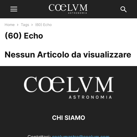
Home
Tags
(60) Echo
(60) Echo
Nessun Articolo da visualizzare
CHI SIAMO
Contattaci:
coelumastro@coelum.com