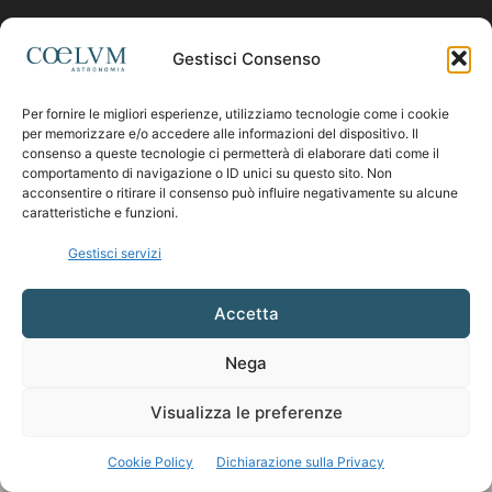
Contattaci:
coelumastro@coelum.com
Gestisci Consenso
Per fornire le migliori esperienze, utilizziamo tecnologie come i cookie
SEGUICI
per memorizzare e/o accedere alle informazioni del dispositivo. Il
consenso a queste tecnologie ci permetterà di elaborare dati come il
comportamento di navigazione o ID unici su questo sito. Non
acconsentire o ritirare il consenso può influire negativamente su alcune
caratteristiche e funzioni.
Gestisci servizi
Accetta
Nega
Visualizza le preferenze
Cookie Policy
Dichiarazione sulla Privacy