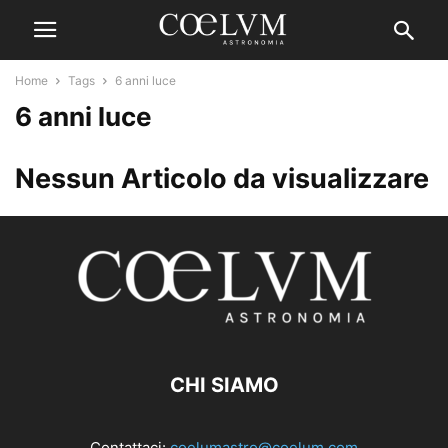
Home
Tags
6 anni luce
6 anni luce
Nessun Articolo da visualizzare
CHI SIAMO
Contattaci:
coelumastro@coelum.com