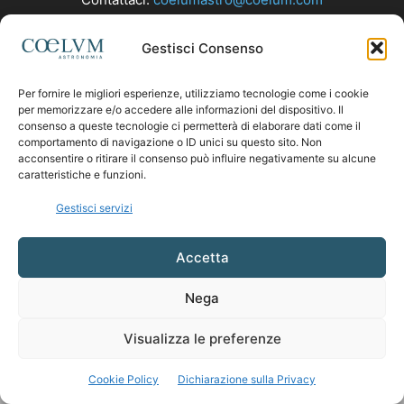
Gestisci Consenso
SEGUICI
Per fornire le migliori esperienze, utilizziamo tecnologie come i cookie
per memorizzare e/o accedere alle informazioni del dispositivo. Il
consenso a queste tecnologie ci permetterà di elaborare dati come il
comportamento di navigazione o ID unici su questo sito. Non
acconsentire o ritirare il consenso può influire negativamente su alcune
caratteristiche e funzioni.
Gestisci servizi
Accetta
Nega
Visualizza le preferenze
Cookie Policy
Dichiarazione sulla Privacy