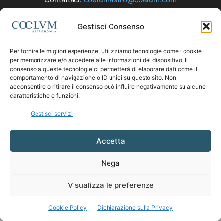
Gestisci Consenso
SEGUICI
Per fornire le migliori esperienze, utilizziamo tecnologie come i cookie
per memorizzare e/o accedere alle informazioni del dispositivo. Il
consenso a queste tecnologie ci permetterà di elaborare dati come il
comportamento di navigazione o ID unici su questo sito. Non
acconsentire o ritirare il consenso può influire negativamente su alcune
caratteristiche e funzioni.
Gestisci servizi
Accetta
Nega
Visualizza le preferenze
Cookie Policy
Dichiarazione sulla Privacy