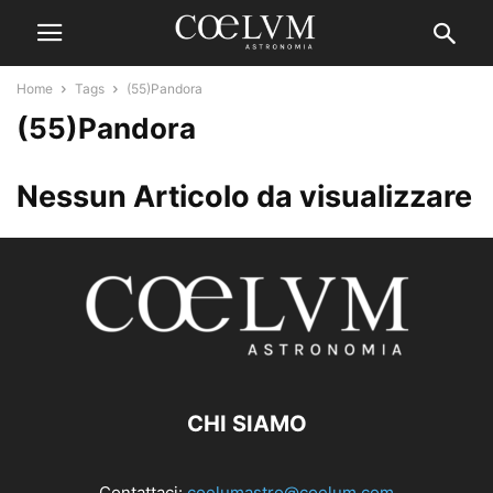
Home
Tags
(55)Pandora
(55)Pandora
Nessun Articolo da visualizzare
CHI SIAMO
Contattaci:
coelumastro@coelum.com