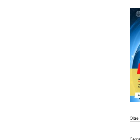
Oltre 
Cerca 