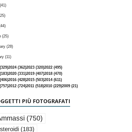
(41)
25)
(44)
 (25)
ary (28)
ry (11)
(329)
2024 (362)
2023 (320)
2022 (495)
(183)
2020 (331)
2019 (407)
2018 (470)
(406)
2016 (428)
2015 (503)
2014 (611)
(757)
2012 (724)
2011 (518)
2010 (229)
2009 (21)
OGGETTI PIÙ FOTOGRAFATI
Ammassi
(750)
steroidi
(183)