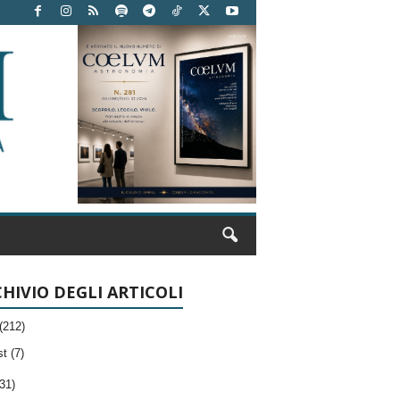
HIVIO DEGLI ARTICOLI
(212)
t (7)
31)