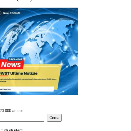
20.000 articoli
Cerca
tutti gli utenti